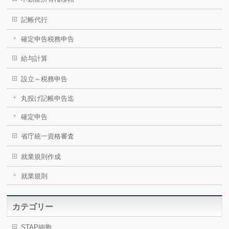
記帳代行
確定申告税務申告
給与計算
設立～税務申告
丸投げ記帳申告迄
確定申告
省庁統一資格審査
就業規則作成
就業規則
カテゴリー
STAP細胞