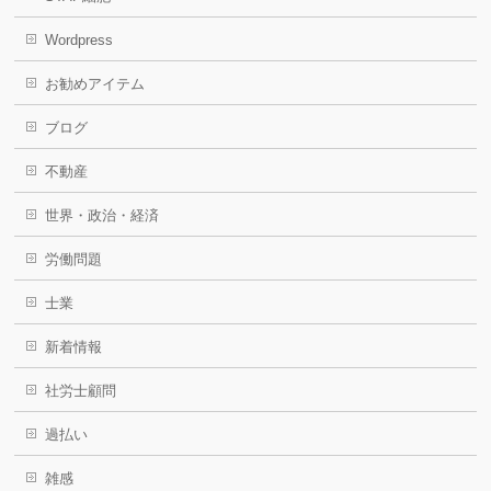
Wordpress
お勧めアイテム
ブログ
不動産
世界・政治・経済
労働問題
士業
新着情報
社労士顧問
過払い
雑感