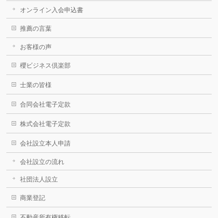
オンライン入会申込書
推薦の言葉
お客様の声
櫻ビジネス倶楽部
士業の皆様
合同会社電子定款
株式会社電子定款
会社設立本人申請
会社設立の流れ
社団法人設立
商業登記
不動産所有権移転