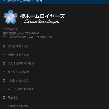
販売条件とお客様への告知
〒171-0031
東京都豊島区目白3丁目6-1-A1
TEL : 03-3818-6011 / FAX : 03-3818-1037
株式会社電子定款
合同会社電子定款
法人印を卸価格で提供
会社設立14,800円
一般社団法人設立
設立ご依頼の必要書類
商業登記
不動産所有権移転