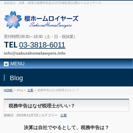
会社設立，決算，税理士税務申告迄10万円!移転登記|櫻ホームロイヤーズ
受付時間 09:30～18:30（土・日・祝休業）
TEL
03-3818-6011
info@sakurahomelawyers.info
MENU
Blog
HOME
»
Blog »
士業
»
税務申告はなぜ税理士がいい？
税務申告はなぜ税理士がいい？
投稿日 : 2015年11月7日 | カテゴリー :
士業
決算は自社でやるとして、税務申告は？