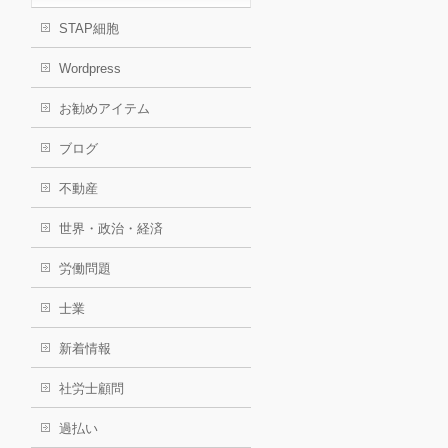
STAP細胞
Wordpress
お勧めアイテム
ブログ
不動産
世界・政治・経済
労働問題
士業
新着情報
社労士顧問
過払い