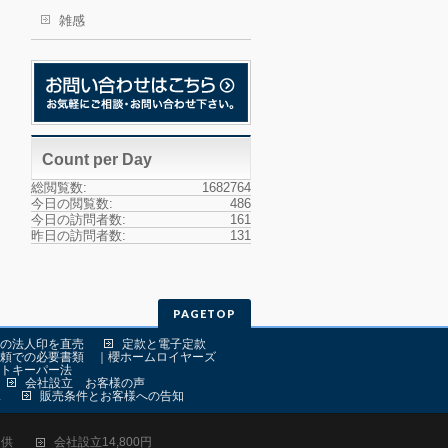
雑感
Count per Day
総閲覧数:
1682764
今日の閲覧数:
486
今日の訪問者数:
161
昨日の訪問者数:
131
PAGETOP
の法人印を直売
定款と電子定款
頼での必要書類 ｜櫻ホームロイヤーズ
トキーパー法
会社設立 お客様の声
ス
販売条件とお客様への告知
提供
会社設立14,800円