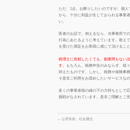
ただ、1点、お断りしたいのですが、個人
から、十分に利益が生じておられる事業
い。
医者のお話で、例えるなら、当事務所で
行為にあたるように考えています。敢えて
を受けた満足をお客様に感じて頂けるこ
税理士に依頼したくても、創業間もない
す。
もちろん、税務申告のみならず、様
抑えたものです。しかし、税務や保険事
そ是非ご利用をお奨めしたいサービスな
多くの事業者様の縁の下の力持ちとして
挑戦がなされています。是非ご理解とご
←
公序良俗、社会通念