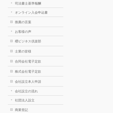
司法書士基準報酬
オンライン入会申込書
推薦の言葉
お客様の声
櫻ビジネス倶楽部
士業の皆様
合同会社電子定款
株式会社電子定款
会社設立本人申請
会社設立の流れ
社団法人設立
商業登記