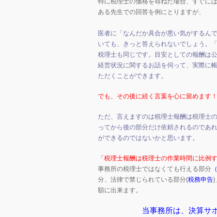
特に税理士の価格を尋ねた場合、すぐに
ある先生での回答を例にとりますが、
医者に「なんだか具合が悪い気がするん
いても、
きっと答えられないでしょう。
税理士も同じです。目安としての報酬は
経営状況に関するお話を伺って、実際に
ただくことができます。
でも、その後に続く言葉を心に留めます
ただ、言えますのは税理士報酬は税理士
ってから後の部分だけ依頼されるのであ
ができるのではないかと思います。
「税理士報酬は税理士の作業時間に比例
事務所の税理士ではなくても行える部分
分、法律で禁じられている部分(
税務申告
額に出来ます。
当事務所は、決算サ