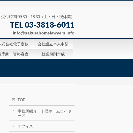
受付時間 09:30～18:30（土・日・祝休業）
TEL 03-3818-6011
info@sakurahomelawyers.info
株式会社電子定款
会社設立本人申請
省庁統一資格審査
就業規則作成
TOP
事務所紹介 ｜櫻ホームロイヤ
ーズ
オフィス